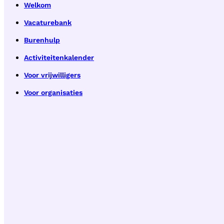
Welkom
Vacaturebank
Burenhulp
Activiteitenkalender
Voor vrijwilligers
Voor organisaties