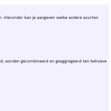
en. Hieronder kan je aangeven welke andere soorten
ld, worden gecombineerd en geaggregeerd ten behoeve