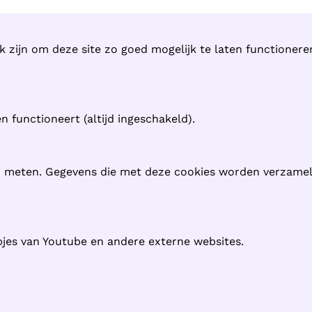
k zijn om deze site zo goed mogelijk te laten functioner
 functioneert (altijd ingeschakeld).
n meten. Gegevens die met deze cookies worden verzame
pjes van Youtube en andere externe websites.