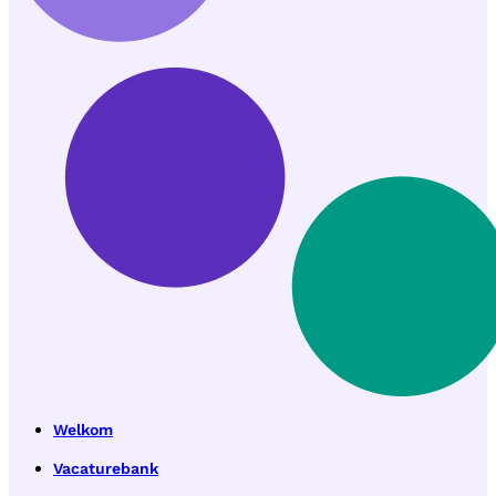
Welkom
Vacaturebank