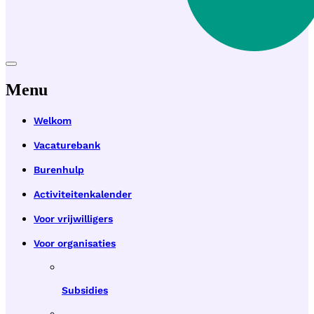
Menu
Welkom
Vacaturebank
Burenhulp
Activiteitenkalender
Voor vrijwilligers
Voor organisaties
Subsidies