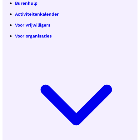
Burenhulp
Activiteitenkalender
Voor vrijwilligers
Voor organisaties