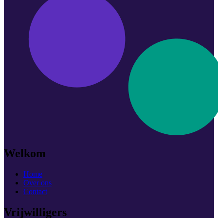
Welkom
Home
Over ons
Contact
Vrijwilligers