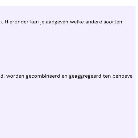
en. Hieronder kan je aangeven welke andere soorten
ld, worden gecombineerd en geaggregeerd ten behoeve