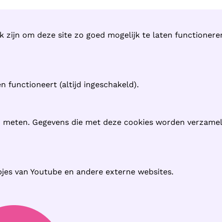
k zijn om deze site zo goed mogelijk te laten functioner
 functioneert (altijd ingeschakeld).
n meten. Gegevens die met deze cookies worden verzame
pjes van Youtube en andere externe websites.