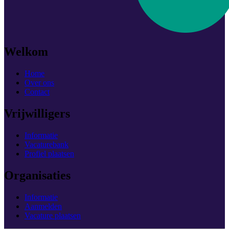
Welkom
Home
Over ons
Contact
Vrijwilligers
Informatie
Vacaturebank
Profiel plaatsen
Organisaties
Informatie
Aanmelden
Vacature plaatsen