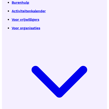
Burenhulp
Activiteitenkalender
Voor vrijwilligers
Voor organisaties