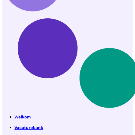
Welkom
Vacaturebank