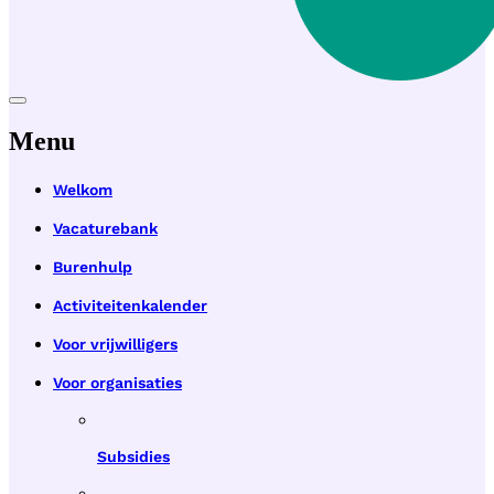
Menu
Welkom
Vacaturebank
Burenhulp
Activiteitenkalender
Voor vrijwilligers
Voor organisaties
Subsidies