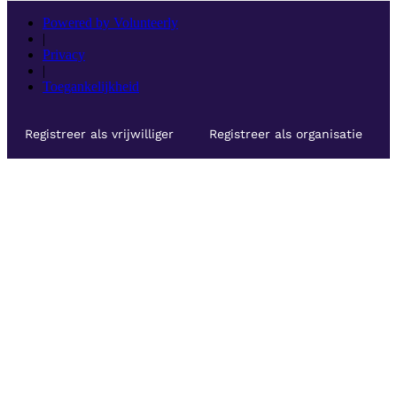
Powered by Volunteerly
|
Privacy
|
Toegankelijkheid
Registreer als vrijwilliger
Registreer als organisatie