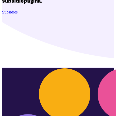
subsidiepagina.
Subsidies