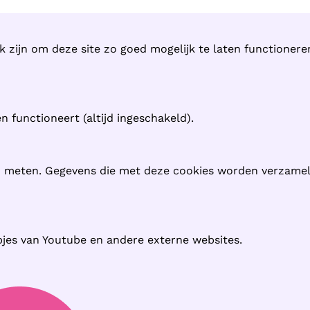
k zijn om deze site zo goed mogelijk te laten functioner
 functioneert (altijd ingeschakeld).
n meten. Gegevens die met deze cookies worden verzame
pjes van Youtube en andere externe websites.