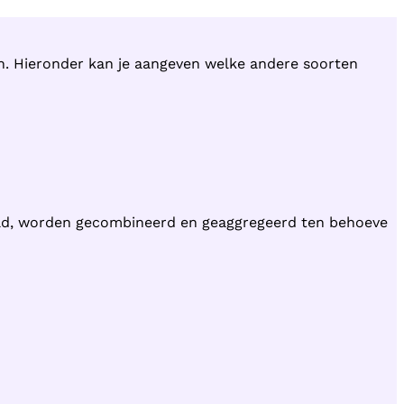
en. Hieronder kan je aangeven welke andere soorten
ld, worden gecombineerd en geaggregeerd ten behoeve