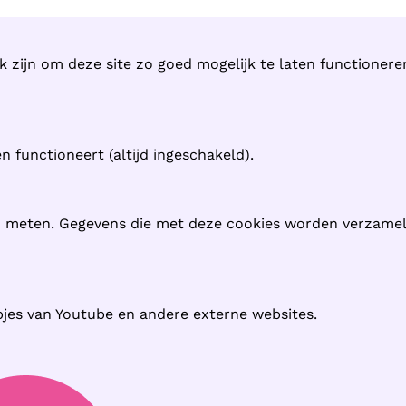
k zijn om deze site zo goed mogelijk te laten functioner
 functioneert (altijd ingeschakeld).
n meten. Gegevens die met deze cookies worden verzame
pjes van Youtube en andere externe websites.