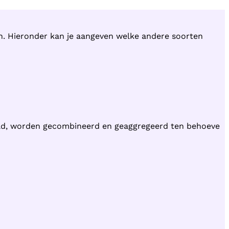
en. Hieronder kan je aangeven welke andere soorten
ld, worden gecombineerd en geaggregeerd ten behoeve