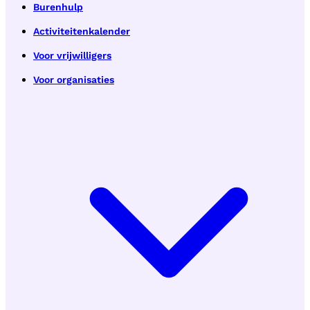
Burenhulp
Activiteitenkalender
Voor vrijwilligers
Voor organisaties