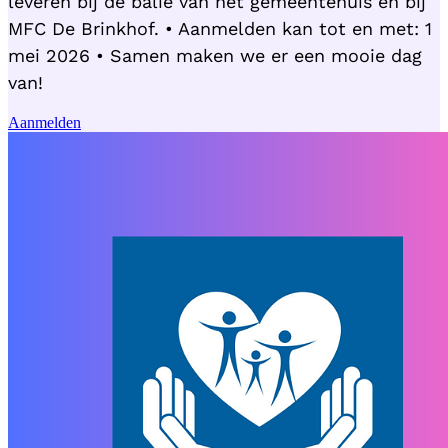
leveren bij de balie van het gemeentehuis en bij
MFC De Brinkhof. • Aanmelden kan tot en met: 1
mei 2026 • Samen maken we er een mooie dag
van!
Aanmelden