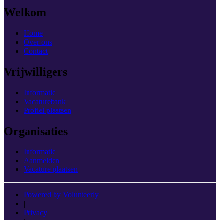
Welkom
Home
Over ons
Contact
Vrijwilligers
Informatie
Vacaturebank
Profiel plaatsen
Organisaties
Informatie
Aanmelden
Vacature plaatsen
Powered by Volunteerly
|
Privacy