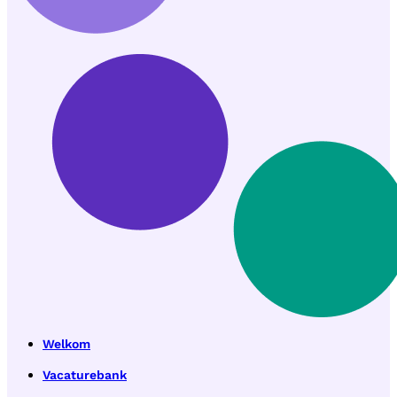
Welkom
Vacaturebank