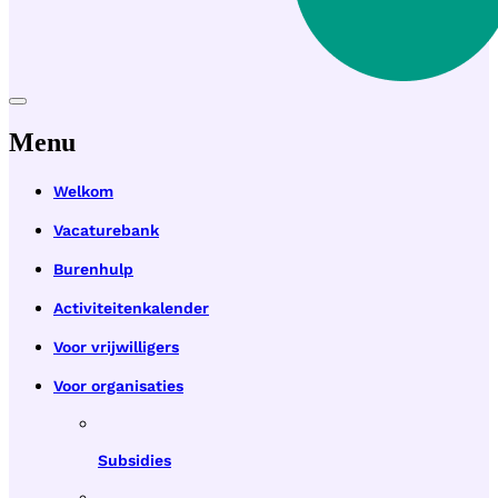
Menu
Welkom
Vacaturebank
Burenhulp
Activiteitenkalender
Voor vrijwilligers
Voor organisaties
Subsidies