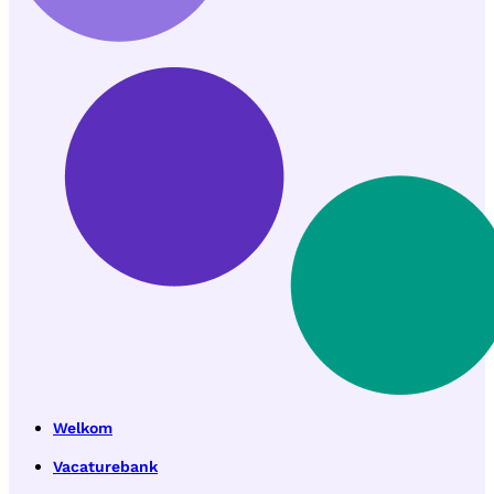
Welkom
Vacaturebank