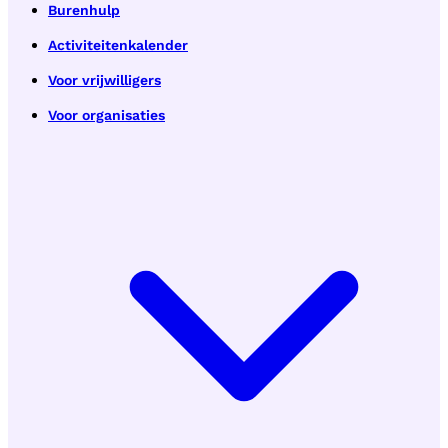
Burenhulp
Activiteitenkalender
Voor vrijwilligers
Voor organisaties