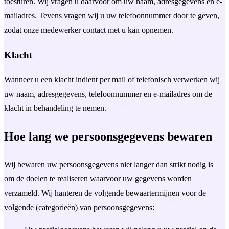
toesturen. Wij vragen u daarvoor om uw naam, adresgegevens en e-
mailadres. Tevens vragen wij u uw telefoonnummer door te geven,
zodat onze medewerker contact met u kan opnemen.
Klacht
Wanneer u een klacht indient per mail of telefonisch verwerken wij
uw naam, adresgegevens, telefoonnummer en e-mailadres om de
klacht in behandeling te nemen.
Hoe lang we persoonsgegevens bewaren
Wij bewaren uw persoonsgegevens niet langer dan strikt nodig is
om de doelen te realiseren waarvoor uw gegevens worden
verzameld. Wij hanteren de volgende bewaartermijnen voor de
volgende (categorieën) van persoonsgegevens: