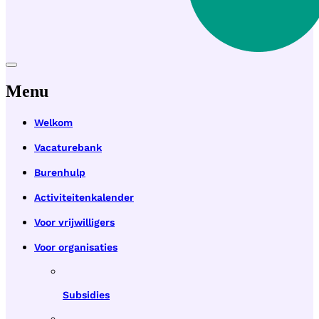
Menu
Welkom
Vacaturebank
Burenhulp
Activiteitenkalender
Voor vrijwilligers
Voor organisaties
Subsidies