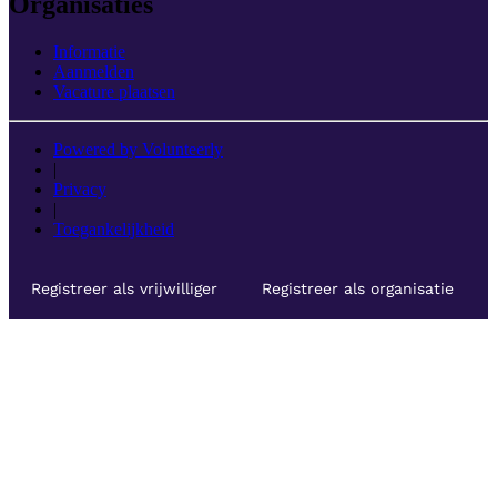
Organisaties
Informatie
Aanmelden
Vacature plaatsen
Powered by Volunteerly
|
Privacy
|
Toegankelijkheid
Registreer als vrijwilliger
Registreer als organisatie