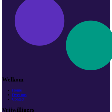
Welkom
Home
Over ons
Contact
Vrijwilligers