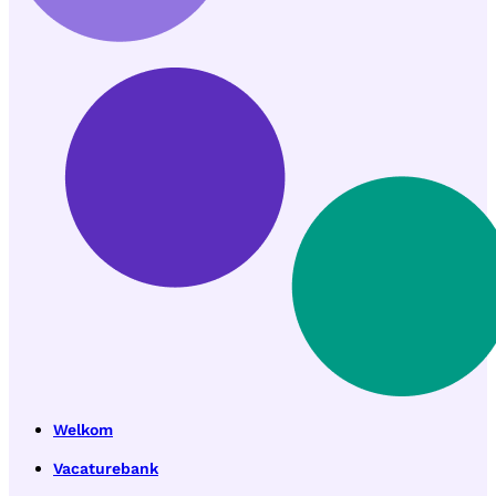
Welkom
Vacaturebank