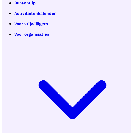
Burenhulp
Activiteitenkalender
Voor vrijwilligers
Voor organisaties