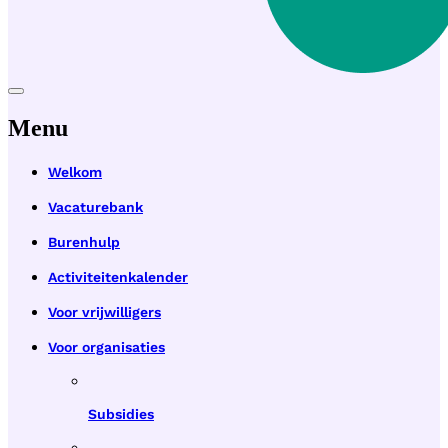
Menu
Welkom
Vacaturebank
Burenhulp
Activiteitenkalender
Voor vrijwilligers
Voor organisaties
Subsidies