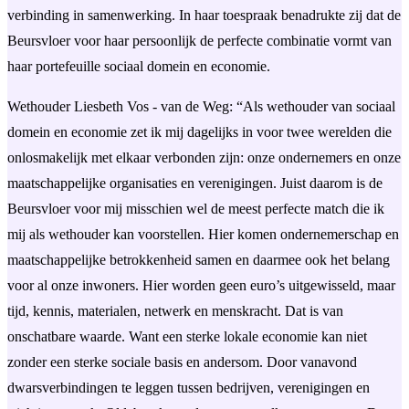
verbinding in samenwerking. In haar toespraak benadrukte zij dat de
Beursvloer voor haar persoonlijk de perfecte combinatie vormt van
haar portefeuille sociaal domein en economie.
Wethouder Liesbeth Vos - van de Weg: “Als wethouder van sociaal
domein en economie zet ik mij dagelijks in voor twee werelden die
onlosmakelijk met elkaar verbonden zijn: onze ondernemers en onze
maatschappelijke organisaties en verenigingen. Juist daarom is de
Beursvloer voor mij misschien wel de meest perfecte match die ik
mij als wethouder kan voorstellen. Hier komen ondernemerschap en
maatschappelijke betrokkenheid samen en daarmee ook het belang
voor al onze inwoners. Hier worden geen euro’s uitgewisseld, maar
tijd, kennis, materialen, netwerk en menskracht. Dat is van
onschatbare waarde. Want een sterke lokale economie kan niet
zonder een sterke sociale basis en andersom. Door vanavond
dwarsverbindingen te leggen tussen bedrijven, verenigingen en