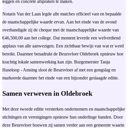
leggen en concrete afspraken te maken.
Notaris Van der Laan legde alle matches officieel vast en bepaalde
de maatschappelijke waarde ervan. Aan het einde van de avond
overhandigde zij de cheque met de maatschappelijke waarde van
€46,500,00 aan het college. Dat moment leverde een welverdiend
applaus van alle aanwezigen. Een zichtbaar bewijs van wat er werd
bereikt. Daarmee benadrukt de Beursvloer Oldebroek opnieuw hoe
krachtig lokale samenwerking kan zijn. Burgemeester Tanja
Haseloop - Amsing sloot de Beursvloer af met een gongslag en
markeerde daarmee het einde van een bijzonder geslaagde editie.
Samen verweven in Oldebroek
Met deze tweede editie versterken ondernemers en maatschappelijke
stichtingen en verenigingen opnieuw hun onderlinge banden. Door
deze Beursvloer bouwen zij samen verder aan een gemeente waarin