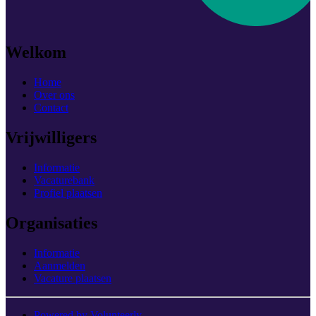
Welkom
Home
Over ons
Contact
Vrijwilligers
Informatie
Vacaturebank
Profiel plaatsen
Organisaties
Informatie
Aanmelden
Vacature plaatsen
Powered by Volunteerly