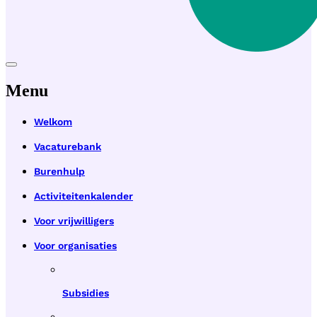
Menu
Welkom
Vacaturebank
Burenhulp
Activiteitenkalender
Voor vrijwilligers
Voor organisaties
Subsidies