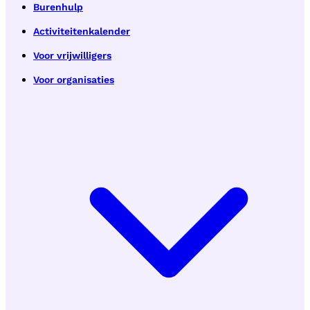
Burenhulp
Activiteitenkalender
Voor vrijwilligers
Voor organisaties