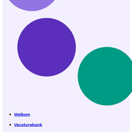
Welkom
Vacaturebank