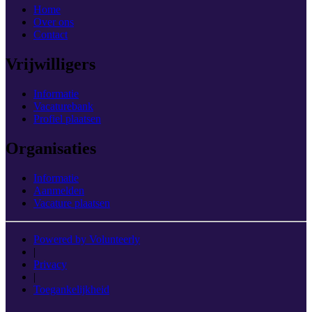
Home
Over ons
Contact
Vrijwilligers
Informatie
Vacaturebank
Profiel plaatsen
Organisaties
Informatie
Aanmelden
Vacature plaatsen
Powered by Volunteerly
|
Privacy
|
Toegankelijkheid