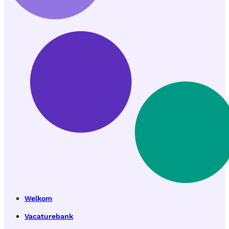
Welkom
Vacaturebank