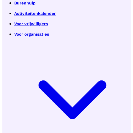
Burenhulp
Activiteitenkalender
Voor vrijwilligers
Voor organisaties