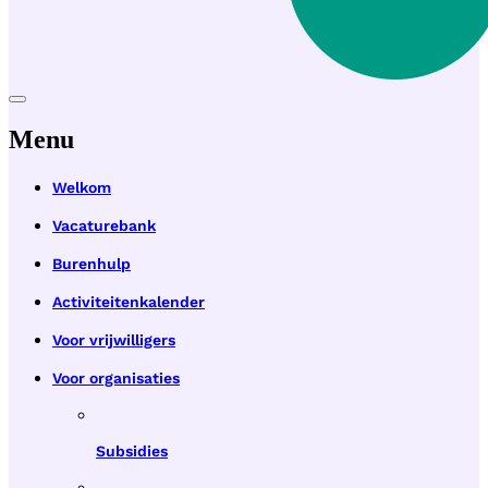
Menu
Welkom
Vacaturebank
Burenhulp
Activiteitenkalender
Voor vrijwilligers
Voor organisaties
Subsidies