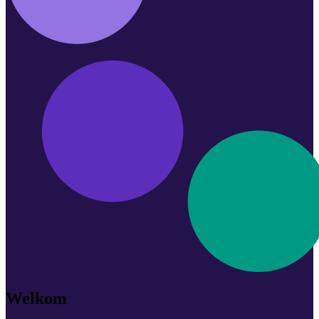
Welkom