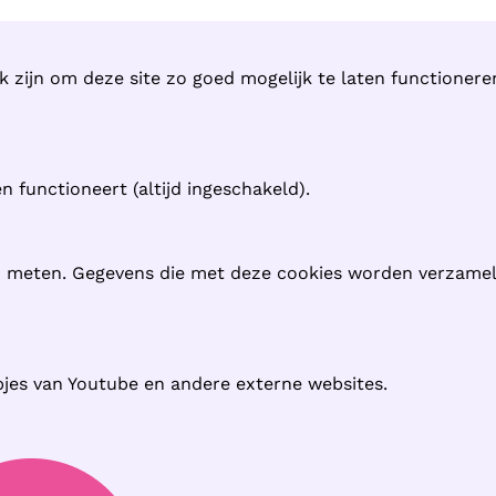
k zijn om deze site zo goed mogelijk te laten functioner
 functioneert (altijd ingeschakeld).
n meten. Gegevens die met deze cookies worden verzame
pjes van Youtube en andere externe websites.