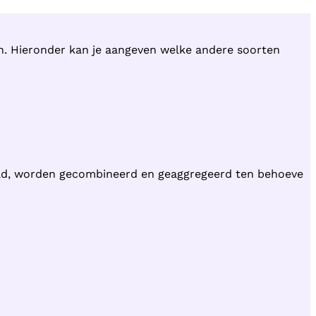
en. Hieronder kan je aangeven welke andere soorten
ld, worden gecombineerd en geaggregeerd ten behoeve