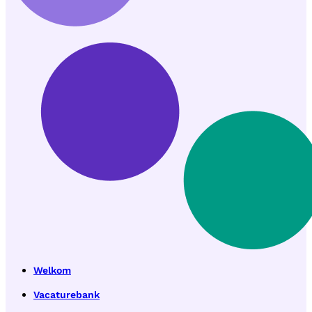
Welkom
Vacaturebank