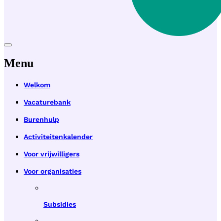
Menu
Welkom
Vacaturebank
Burenhulp
Activiteitenkalender
Voor vrijwilligers
Voor organisaties
Subsidies