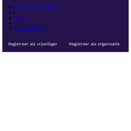
Powered by Volunteerly
|
Privacy
|
Toegankelijkheid
Registreer als vrijwilliger
Registreer als organisatie