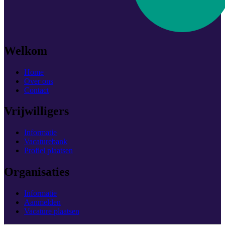
Welkom
Home
Over ons
Contact
Vrijwilligers
Informatie
Vacaturebank
Profiel plaatsen
Organisaties
Informatie
Aanmelden
Vacature plaatsen