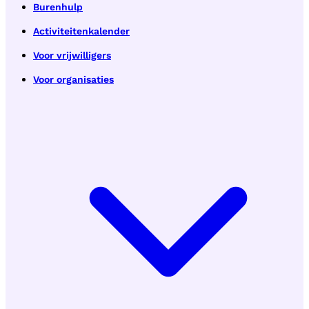
Burenhulp
Activiteitenkalender
Voor vrijwilligers
Voor organisaties