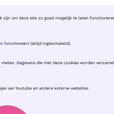
k zijn om deze site zo goed mogelijk te laten functioner
 functioneert (altijd ingeschakeld).
n meten. Gegevens die met deze cookies worden verzame
pjes van Youtube en andere externe websites.