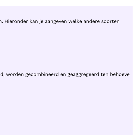
en. Hieronder kan je aangeven welke andere soorten
ld, worden gecombineerd en geaggregeerd ten behoeve