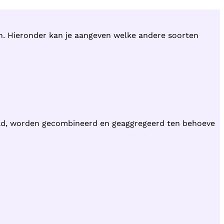
en. Hieronder kan je aangeven welke andere soorten
ld, worden gecombineerd en geaggregeerd ten behoeve