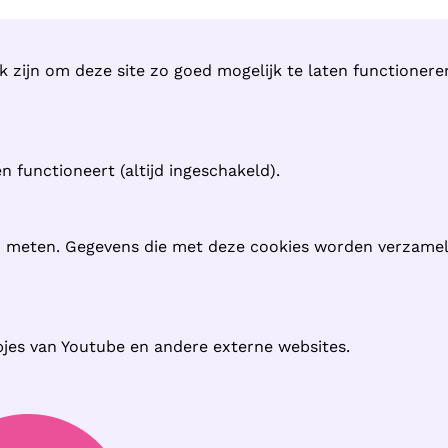
k zijn om deze site zo goed mogelijk te laten functioner
 functioneert (altijd ingeschakeld).
n meten. Gegevens die met deze cookies worden verzame
pjes van Youtube en andere externe websites.