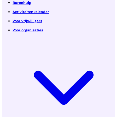
Burenhulp
Activiteitenkalender
Voor vrijwilligers
Voor organisaties