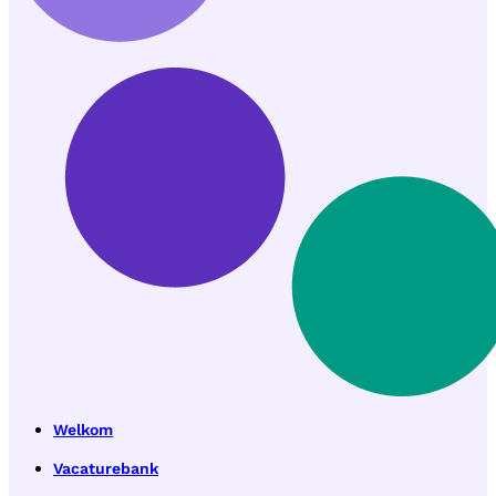
Welkom
Vacaturebank