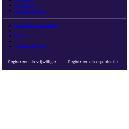
Informatie
Aanmelden
Vacature plaatsen
Powered by Volunteerly
|
Privacy
|
Toegankelijkheid
Registreer als vrijwilliger
Registreer als organisatie