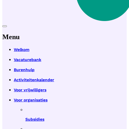
Menu
Welkom
Vacaturebank
Burenhulp
Activiteitenkalender
Voor vrijwilligers
Voor organisaties
Subsidies